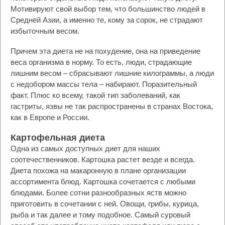
Мотивируют свой выбор тем, что большинство людей в
Средней Азии, а именно те, кому за сорок, не страдают
избыточным весом.
Причем эта диета не на похудение, она на приведение
веса организма в норму. То есть, люди, страдающие
лишним весом – сбрасывают лишние килограммы, а люди
с недобором массы тела – набирают. Поразительный
факт. Плюс ко всему, такой тип заболеваний, как
гастриты, язвы не так распространены в странах Востока,
как в Европе и России.
Картофельная диета
Одна из самых доступных диет для наших
соотечественников. Картошка растет везде и всегда.
Диета похожа на макаронную в плане организации
ассортимента блюд. Картошка сочетается с любыми
блюдами. Более сотни разнообразных яств можно
приготовить в сочетании с ней. Овощи, грибы, курица,
рыба и так далее и тому подобное. Самый суровый